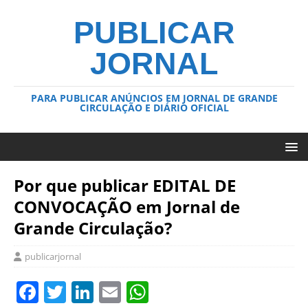
PUBLICAR
JORNAL
PARA PUBLICAR ANÚNCIOS EM JORNAL DE GRANDE
CIRCULAÇÃO E DIÁRIO OFICIAL
Por que publicar EDITAL DE
CONVOCAÇÃO em Jornal de
Grande Circulação?
publicarjornal
F
T
Li
E
W