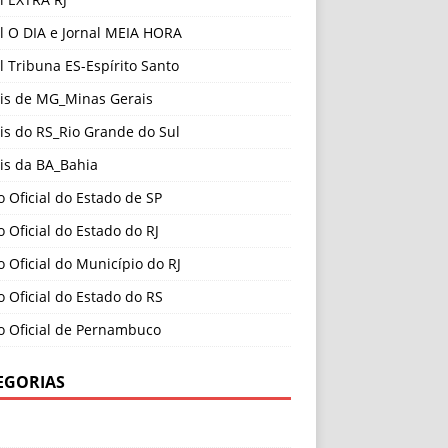
l O DIA e Jornal MEIA HORA
l Tribuna ES-Espírito Santo
ais de MG_Minas Gerais
is do RS_Rio Grande do Sul
is da BA_Bahia
o Oficial do Estado de SP
o Oficial do Estado do RJ
o Oficial do Município do RJ
o Oficial do Estado do RS
o Oficial de Pernambuco
EGORIAS