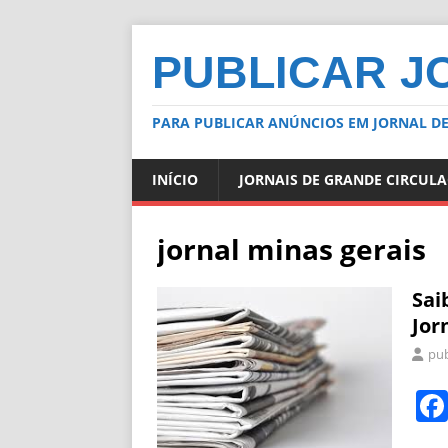
PUBLICAR J
PARA PUBLICAR ANÚNCIOS EM JORNAL DE
INÍCIO
JORNAIS DE GRANDE CIRCUL
jornal minas gerais
Sai
Jor
pub