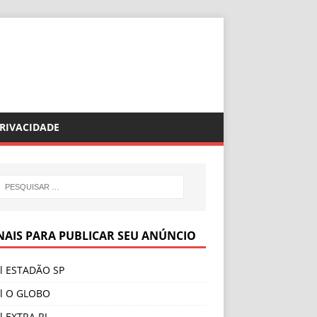
PRIVACIDADE
NAIS PARA PUBLICAR SEU ANÚNCIO
al ESTADÃO SP
al O GLOBO
l EXTRA RJ