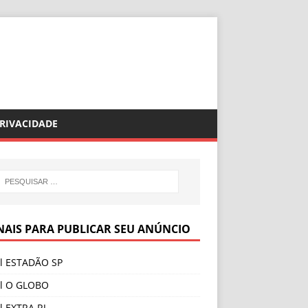
PRIVACIDADE
NAIS PARA PUBLICAR SEU ANÚNCIO
al ESTADÃO SP
al O GLOBO
l EXTRA RJ