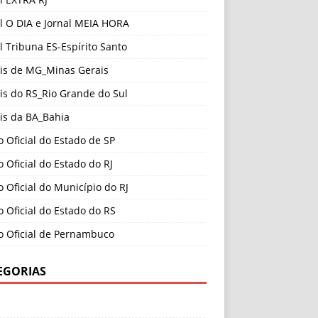
l O DIA e Jornal MEIA HORA
l Tribuna ES-Espírito Santo
ais de MG_Minas Gerais
is do RS_Rio Grande do Sul
is da BA_Bahia
o Oficial do Estado de SP
o Oficial do Estado do RJ
o Oficial do Município do RJ
o Oficial do Estado do RS
o Oficial de Pernambuco
EGORIAS