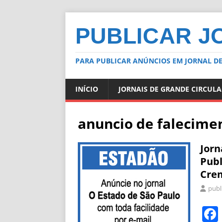
PUBLICAR J
PARA PUBLICAR ANÚNCIOS EM JORNAL DE
INÍCIO
JORNAIS DE GRANDE CIRCUL
anuncio de falecime
Jor
Publ
Crem
publ